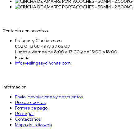
Contacta con nosotros
Contacta con nosotros
Eslingas y Cinchas.com
602 01 13 68 - 977 27 65 03
Lunes a viernes de 8:00 a 13:00 y de 15:00 a 18:00
España
info@eslingasycinchas.com
Información
Información
Envío, devoluciones y descuentos
Uso de cookies
Formas de pago
Uso legal
Contáctanos
Mapa del sitio web
Nuestro Boletín