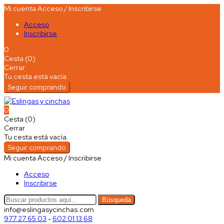
Mi cuenta
Acceso / Inscribirse
Acceso
Inscribirse
0
Cesta (0)
Cerrar
Tu cesta está vacía.
Seguir comprando
0
Cesta (0)
Cerrar
Tu cesta está vacía.
Seguir comprando
Mi cuenta
Acceso / Inscribirse
Acceso
Inscribirse
Búsqueda
info@eslingasycinchas.com
977 27 65 03
-
602 01 13 68