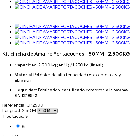
Kit cincha de Amarre Portacoches - 50MM - 2.500KG
Capacidad:
2.500 kg (en U) / 1.250 kg (lineal).
Material:
Poliéster de alta tenacidad resistente a UV y
abrasión.
Seguridad:
Fabricado y
certificado
conforme a la
Norma
EN 12195-2
.
Referencia:
CP.2500
Longitud: 2,50 M
Tres tacos: Si
Si