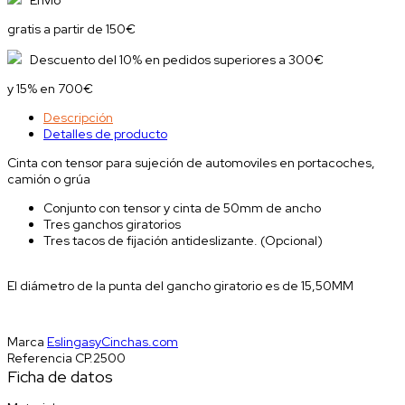
gratis a partir de 150€
Descuento del 10% en pedidos superiores a 300€
y 15% en 700€
Descripción
Detalles de producto
Cinta con tensor para sujeción de automoviles en portacoches,
camión o grúa
Conjunto con tensor y cinta de 50mm de ancho
Tres ganchos giratorios
Tres tacos de fijación antideslizante. (Opcional)
El diámetro de la punta del gancho giratorio es de 15,50MM
Marca
EslingasyCinchas.com
Referencia
CP.2500
Ficha de datos