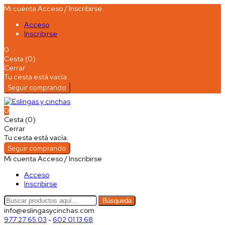
Mi cuenta
Acceso / Inscribirse
Acceso
Inscribirse
0
Cesta (0)
Cerrar
Tu cesta está vacía.
Seguir comprando
0
Cesta (0)
Cerrar
Tu cesta está vacía.
Seguir comprando
Mi cuenta
Acceso / Inscribirse
Acceso
Inscribirse
Búsqueda
info@eslingasycinchas.com
977 27 65 03
-
602 01 13 68