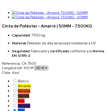
Cinta de Poliéster - Amarre | 50MM - 7.500KG
Capacidad:
7.500 kg.
Material:
Poliéster de alta tenacidad resistente a UV.
Seguridad:
Fabricado y
certificado
conforme a la
Norma
EN 12195-2
.
Referencia:
CA.7500
Longitud útil: 100 M
Color: Azul
Blanco
Amarillo
Naranja
Marrón
Rojo
Morado
Azul