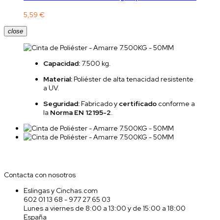
5,59 €
close
Capacidad:
7.500 kg.
Material:
Poliéster de alta tenacidad resistente
a UV.
Seguridad:
Fabricado y
certificado
conforme a
la
Norma EN 12195-2
.
Contacta con nosotros
Contacta con nosotros
Eslingas y Cinchas.com
602 01 13 68 - 977 27 65 03
Lunes a viernes de 8:00 a 13:00 y de 15:00 a 18:00
España