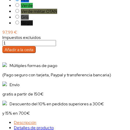
Verde
Verde militar OTAN
Gris
Negro
97,99 €
Impuestos excluidos
Añadir a la cesta
Múltiples formas de pago
(Pago seguro con tarjeta, Paypal y transferencia bancaria)
Envío
gratis a partir de 150€
Descuento del 10% en pedidos superiores a 300€
y 15% en 700€
Descripción
Detalles de producto