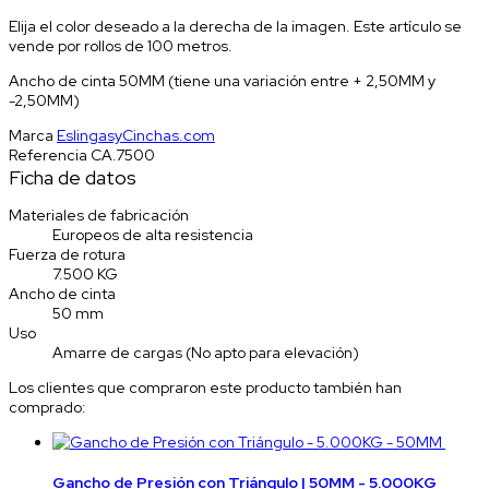
Elija el color deseado a la derecha de la imagen. Este artículo se
vende por rollos de 100 metros.
Ancho de cinta 50MM (tiene una variación entre + 2,50MM y
-2,50MM)
Marca
EslingasyCinchas.com
Referencia
CA.7500
Ficha de datos
Materiales de fabricación
Europeos de alta resistencia
Fuerza de rotura
7.500 KG
Ancho de cinta
50 mm
Uso
Amarre de cargas (No apto para elevación)
Los clientes que compraron este producto también han
comprado:
Gancho de Presión con Triángulo | 50MM - 5.000KG