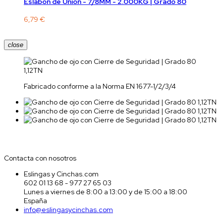
Eslabón de Unión - 7/8MM - 2.000KG | Grado 80
6,79 €
close
Fabricado conforme a la Norma EN 1677-1/2/3/4
Contacta con nosotros
Contacta con nosotros
Eslingas y Cinchas.com
602 01 13 68 - 977 27 65 03
Lunes a viernes de 8:00 a 13:00 y de 15:00 a 18:00
España
info@eslingasycinchas.com