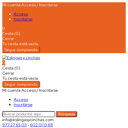
Mi cuenta
Acceso / Inscribirse
Acceso
Inscribirse
0
Cesta (0)
Cerrar
Tu cesta está vacía.
Seguir comprando
0
Cesta (0)
Cerrar
Tu cesta está vacía.
Seguir comprando
Mi cuenta
Acceso / Inscribirse
Acceso
Inscribirse
Búsqueda
info@eslingasycinchas.com
977 27 65 03
-
602 01 13 68