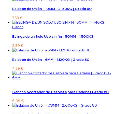
Eslabón de Unión - 10MM - 3.150KG | Grado 80
7,59 €
Blanco
Eslinga de un Solo Uso sin fin - 50MM - 1.500KG
2,89 €
Eslabón de Unión - 6MM - 1.120KG | Grado 80
4,29 €
Gancho Acortador de Cazoleta para Cadena | Grado 80
6,09 €