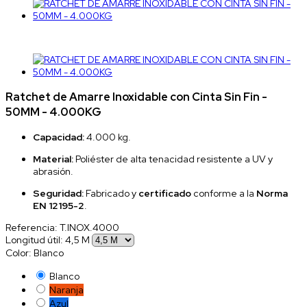
Ratchet de Amarre Inoxidable con Cinta Sin Fin -
50MM - 4.000KG
Capacidad:
4.000 kg.
Material:
Poliéster de alta tenacidad resistente a UV y
abrasión.
Seguridad:
Fabricado y
certificado
conforme a la
Norma
EN 12195-2
.
Referencia:
T.INOX.4000
Longitud útil: 4,5 M
Color: Blanco
Blanco
Naranja
Azul