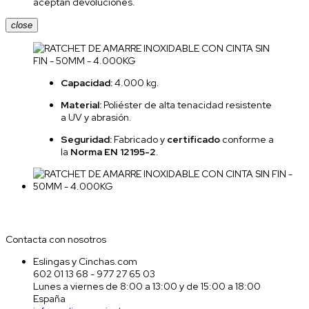
aceptan devoluciones.
close
Capacidad:
4.000 kg.
Material:
Poliéster de alta tenacidad resistente
a UV y abrasión.
Seguridad:
Fabricado y
certificado
conforme a
la
Norma EN 12195-2
.
Contacta con nosotros
Contacta con nosotros
Eslingas y Cinchas.com
602 01 13 68 - 977 27 65 03
Lunes a viernes de 8:00 a 13:00 y de 15:00 a 18:00
España