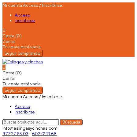
Mi cuenta
Acceso / Inscribirse
Acceso
Inscribirse
0
Cesta (0)
Cerrar
Tu cesta está vacía.
Seguir comprando
0
Cesta (0)
Cerrar
Tu cesta está vacía.
Seguir comprando
Mi cuenta
Acceso / Inscribirse
Acceso
Inscribirse
Búsqueda
info@eslingasycinchas.com
977 27 65 03
-
602 01 13 68