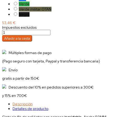
Verde
Verde militar OTAN
Negro
53,46 €
Impuestos excluidos
Añadir a la cesta
Múltiples formas de pago
(Pago seguro con tarjeta, Paypal y transferencia bancaria)
Envío
gratis a partir de 150€
Descuento del 10% en pedidos superiores a 300€
y 15% en 700€
Descripción
Detalles de producto
Cinta sin fín de poliéster con carraca
inoxidable
. Ancho 50MM.