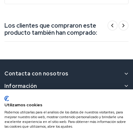
Los clientes que compraron este
producto también han comprado:
Contacta con nosotros
Información
Nuestro Boletín
Utilizamos cookies
Podemos utilizarlas para el análisis de los datos de nuestros visitantes, para
Suscríbete a nuestro boletín para recibir los últimos
mejorar nuestro sitio web, mostrar contenido personalizado y brindarle una
descuentos.
excelente experiencia en el sitio web. Para obtener más información sobre
las cookies que utilizamos, abre los ajustes.